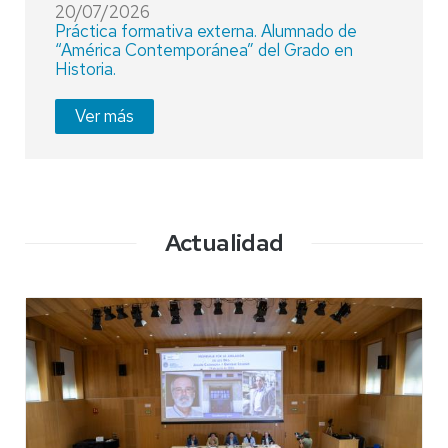
20/07/2026
Práctica formativa externa. Alumnado de
“América Contemporánea” del Grado en
Historia.
Ver más
Actualidad