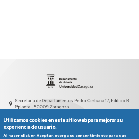
Secretaría de Departamentos. Pedro Cerbuna 12, Edificio B.
1ªplanta - 50009 Zaragoza
sed3012@unizar.es
976 76 21 39 - 976 76 21 38
Utilizamos cookies en este sitio web para mejorar su
experiencia de usuario.
Al hacer click en Aceptar, otorga su consentimiento para que