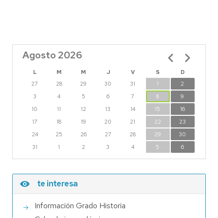
Agosto 2026
Paginación
L
M
M
J
V
S
D
27
28
29
30
31
1
2
3
4
5
6
7
8
9
10
11
12
13
14
15
16
17
18
19
20
21
22
23
24
25
26
27
28
29
30
31
1
2
3
4
5
6
te interesa
Información Grado Historia