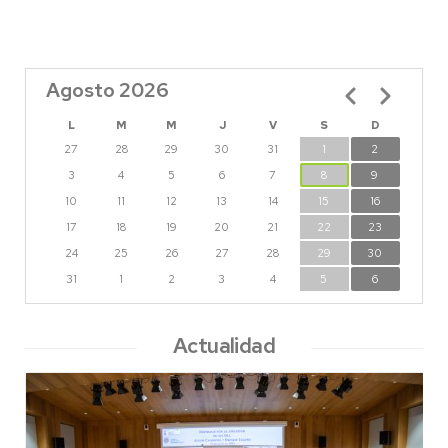
Agosto 2026
Paginación
L
M
M
J
V
S
D
27
28
29
30
31
1
2
3
4
5
6
7
8
9
10
11
12
13
14
15
16
17
18
19
20
21
22
23
24
25
26
27
28
29
30
31
1
2
3
4
5
6
Actualidad