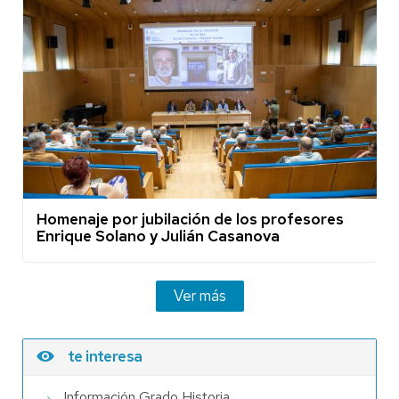
Homenaje por jubilación de los profesores
Enrique Solano y Julián Casanova
Ver más
te interesa
Información Grado Historia