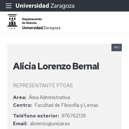
PAS
Alicia Lorenzo Bernal
REPRESENTANTE PTGAS
Area
Área Administrativa
Centro
Facultad de Filosofía y Letras
Teléfono exterior
976762139
Email
alorenzo@unizar.es