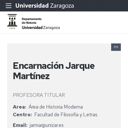
PDI
Encarnación Jarque
Martínez
PROFESORA TITULAR
Area
Área de Historia Moderna
Centro
Facultad de Filosofía y Letras
Email
jarmar@unizar.es