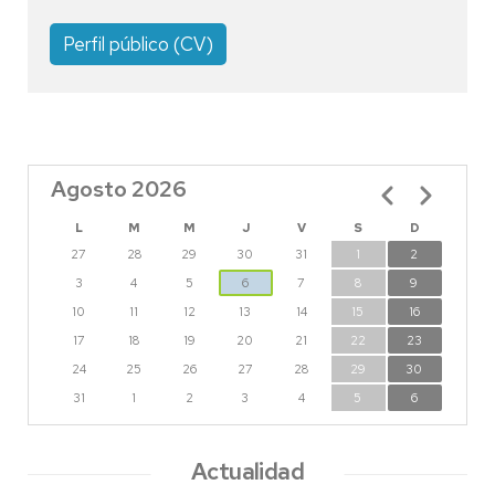
Perfil público (CV)
Agosto 2026
Paginación
L
M
M
J
V
S
D
27
28
29
30
31
1
2
3
4
5
6
7
8
9
10
11
12
13
14
15
16
17
18
19
20
21
22
23
24
25
26
27
28
29
30
31
1
2
3
4
5
6
Actualidad