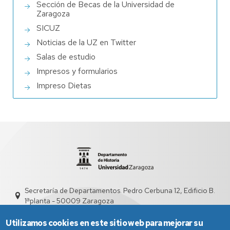
Sección de Becas de la Universidad de
Zaragoza
SICUZ
Noticias de la UZ en Twitter
Salas de estudio
Impresos y formularios
Impreso Dietas
Secretaría de Departamentos. Pedro Cerbuna 12, Edificio B.
1ªplanta - 50009 Zaragoza
sed3012@unizar.es
976 76 21 39 - 976 76 21 38
Utilizamos cookies en este sitio web para mejorar su