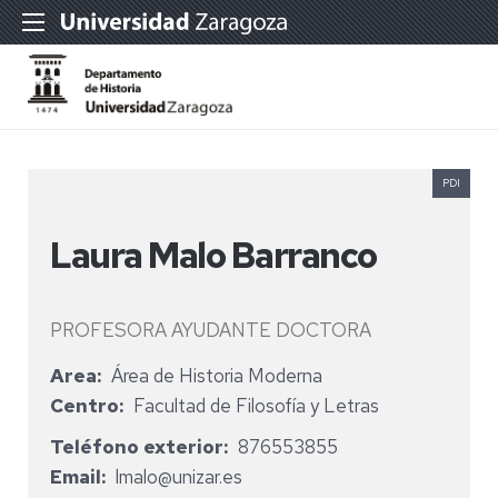
PDI
Laura Malo Barranco
PROFESORA AYUDANTE DOCTORA
Area
Área de Historia Moderna
Centro
Facultad de Filosofía y Letras
Teléfono exterior
876553855
Email
lmalo@unizar.es