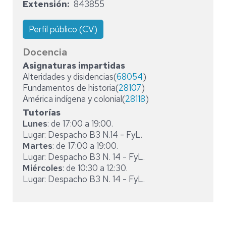
Extensión
843855
Perfil público (CV)
Docencia
Asignaturas impartidas
Alteridades y disidencias(
68054
)
Fundamentos de historia(
28107
)
América indígena y colonial(
28118
)
Tutorías
Lunes
: de 17:00 a 19:00.
Lugar: Despacho B3 N.14 - FyL.
Martes
: de 17:00 a 19:00.
Lugar: Despacho B3 N. 14 - FyL.
Miércoles
: de 10:30 a 12:30.
Lugar: Despacho B3 N. 14 - FyL.