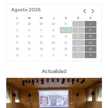
Agosto 2026
Paginación
L
M
M
J
V
S
D
27
28
29
30
31
1
2
3
4
5
6
7
8
9
10
11
12
13
14
15
16
17
18
19
20
21
22
23
24
25
26
27
28
29
30
31
1
2
3
4
5
6
Actualidad