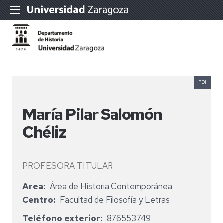
PDI
María Pilar Salomón
Chéliz
PROFESORA TITULAR
Area
Área de Historia Contemporánea
Centro
Facultad de Filosofía y Letras
Teléfono exterior
876553749