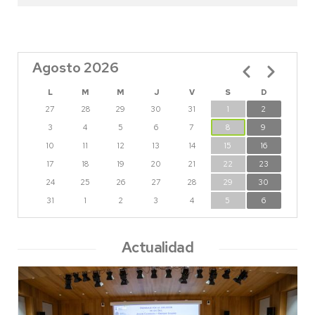
Agosto 2026
Paginación
L
M
M
J
V
S
D
27
28
29
30
31
1
2
3
4
5
6
7
8
9
10
11
12
13
14
15
16
17
18
19
20
21
22
23
24
25
26
27
28
29
30
31
1
2
3
4
5
6
Actualidad