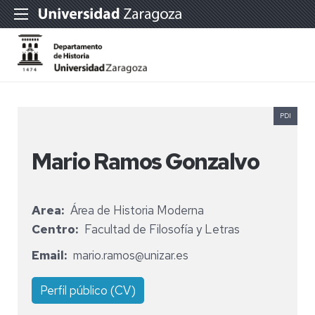
PDI
Mario Ramos Gonzalvo
Area
Área de Historia Moderna
Centro
Facultad de Filosofía y Letras
Email
mario.ramos@unizar.es
Perfil público (CV)