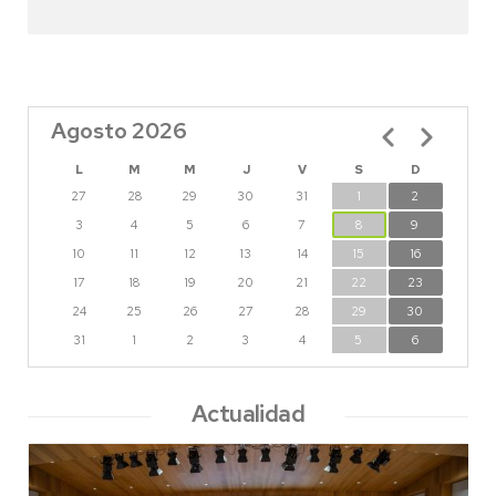
Agosto 2026
Paginación
L
M
M
J
V
S
D
27
28
29
30
31
1
2
3
4
5
6
7
8
9
10
11
12
13
14
15
16
17
18
19
20
21
22
23
24
25
26
27
28
29
30
31
1
2
3
4
5
6
Actualidad