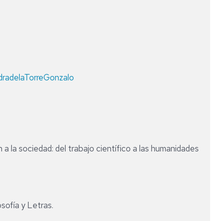
dradelaTorreGonzalo
n a la sociedad: del trabajo científico a las humanidades
sofía y Letras.