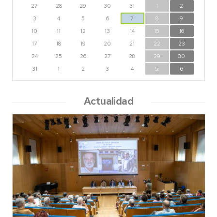
27
28
29
30
31
1
2
3
4
5
6
7
8
9
10
11
12
13
14
15
16
17
18
19
20
21
22
23
24
25
26
27
28
29
30
31
1
2
3
4
5
6
Actualidad