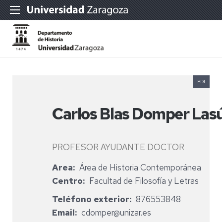
PDI
Carlos Blas Domper Las
PROFESOR AYUDANTE DOCTOR
Area
Área de Historia Contemporánea
Centro
Facultad de Filosofía y Letras
Teléfono exterior
876553848
Email
cdomper@unizar.es