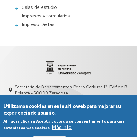
Salas de estudio
Impresos y formularios
Impreso Dietas
Secretaría de Departamentos. Pedro Cerbuna 12, Edificio B.
1ªplanta - 50009 Zaragoza
sed3012@unizar.es
976 76 21 39 - 976 76 21 38
Utilizamos cookies en este sitio web para mejorar su
experiencia de usuario.
Al hacer click en Aceptar, otorga su consentimiento para que
Más info
establezcamos cookies.