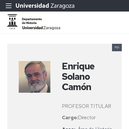
PDI
Enrique
Solano
Camón
PROFESOR TITULAR
Cargo:
Director