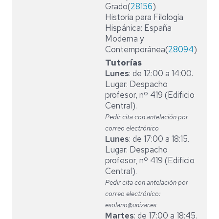
Grado(
28156
)
Historia para Filología
Hispánica: España
Moderna y
Contemporánea(
28094
)
Tutorías
Lunes
: de 12:00 a 14:00.
Lugar: Despacho
profesor, nº 419 (Edificio
Central).
Pedir cita con antelación por
correo electrónico
Lunes
: de 17:00 a 18:15.
Lugar: Despacho
profesor, nº 419 (Edificio
Central).
Pedir cita con antelación por
correo electrónico:
esolano@unizar.es
Martes
: de 17:00 a 18:45.