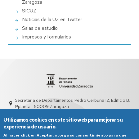
Zaragoza
SICUZ
Noticias de la UZ en Twitter
Salas de estudio
Impresos y formularios
Secretaría de Departamentos. Pedro Cerbuna 12, Edificio B.
1ªplanta - 50009 Zaragoza
sed3012@unizar.es
976 76 21 39 - 976 76 21 38
Utilizamos cookies en este sitio web para mejorar su
experiencia de usuario.
Al hacer click en Aceptar, otorga su consentimiento para que