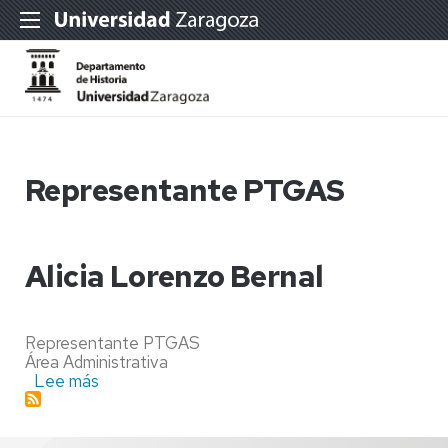
Representante PTGAS
Alicia Lorenzo Bernal
Representante PTGAS
Área Administrativa
Lee más
sobre
Alicia
Lorenzo
Bernal