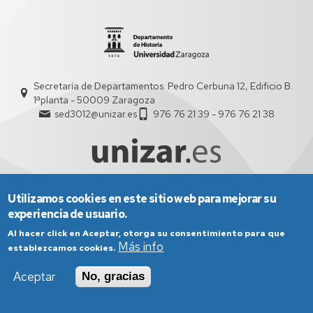
Secretaría de Departamentos. Pedro Cerbuna 12, Edificio B.
1ªplanta - 50009 Zaragoza
sed3012@unizar.es
976 76 21 39 - 976 76 21 38
Utilizamos cookies en este sitio web para mejorar su
Aviso Legal
Condiciones generales de uso
experiencia de usuario.
Política de Privacidad
Política de Cookies
Política de Accesibilidad
Al hacer click en Aceptar, otorga su consentimiento para que
Más info
establezcamos cookies.
Aceptar
No, gracias