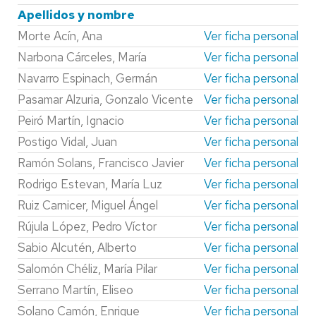
Apellidos y nombre
Morte Acín, Ana
Ver ficha personal
Narbona Cárceles, María
Ver ficha personal
Navarro Espinach, Germán
Ver ficha personal
Pasamar Alzuria, Gonzalo Vicente
Ver ficha personal
Peiró Martín, Ignacio
Ver ficha personal
Postigo Vidal, Juan
Ver ficha personal
Ramón Solans, Francisco Javier
Ver ficha personal
Rodrigo Estevan, María Luz
Ver ficha personal
Ruiz Carnicer, Miguel Ángel
Ver ficha personal
Rújula López, Pedro Víctor
Ver ficha personal
Sabio Alcutén, Alberto
Ver ficha personal
Salomón Chéliz, María Pilar
Ver ficha personal
Serrano Martín, Eliseo
Ver ficha personal
Solano Camón, Enrique
Ver ficha personal